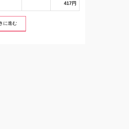
417円
続きに進む