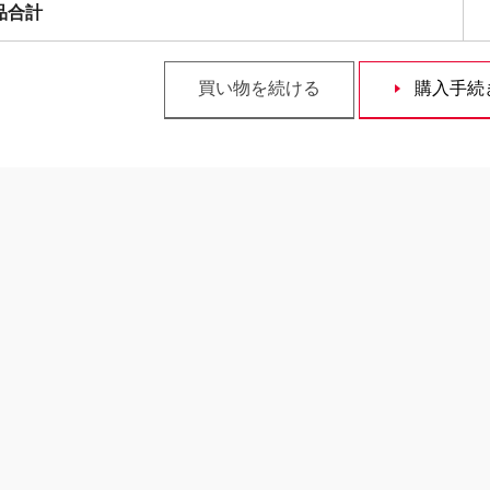
品合計
買い物を続ける
購入手