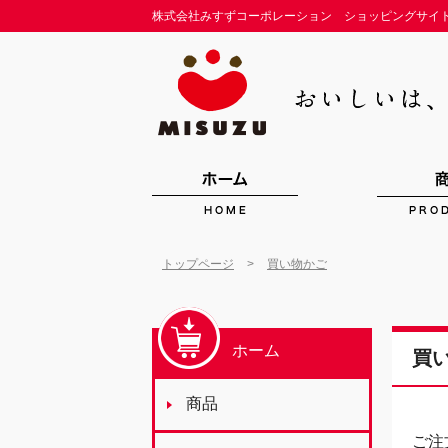
株式会社みすずコーポレーション ショッピングサイ
>
トップページ
買い物かご
ホーム
買
商品
ご注