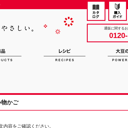
ト
通販に関する
0120-
い物かご
文内容をご確認ください。