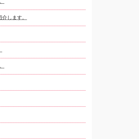
。
紹介します。
。
。