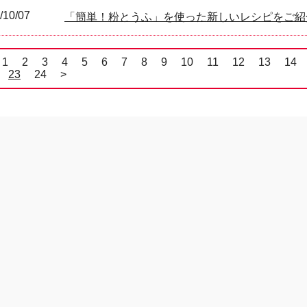
/10/07
「簡単！粉とうふ」を使った新しいレシピをご紹
1
2
3
4
5
6
7
8
9
10
11
12
13
14
23
24
>