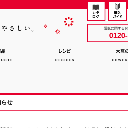
ト
通販に関する
0120-
知らせ