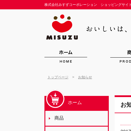
株式会社みすずコーポレーション ショッピングサイ
>
トップページ
お知らせ
ホーム
お
商品