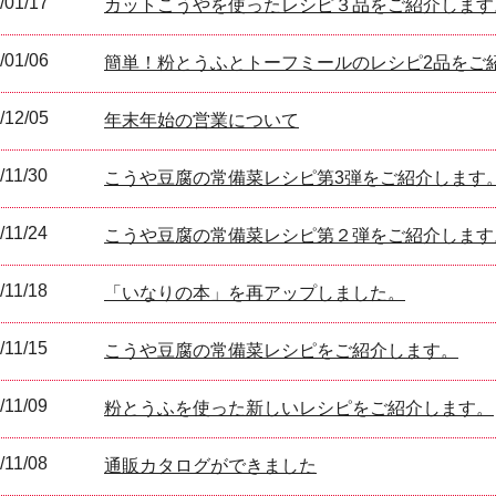
/01/17
カットこうやを使ったレシピ３品をご紹介します
/01/06
簡単！粉とうふとトーフミールのレシピ2品をご
/12/05
年末年始の営業について
/11/30
こうや豆腐の常備菜レシピ第3弾をご紹介します
/11/24
こうや豆腐の常備菜レシピ第２弾をご紹介します
/11/18
「いなりの本」を再アップしました。
/11/15
こうや豆腐の常備菜レシピをご紹介します。
/11/09
粉とうふを使った新しいレシピをご紹介します。
/11/08
通販カタログができました