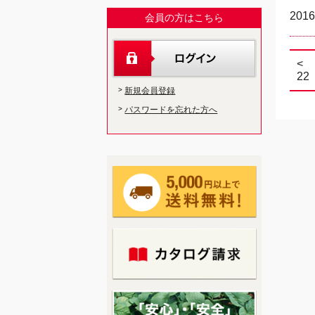
2016
会員の方はこちら
<
22
新規会員登録
パスワードを忘れた方へ