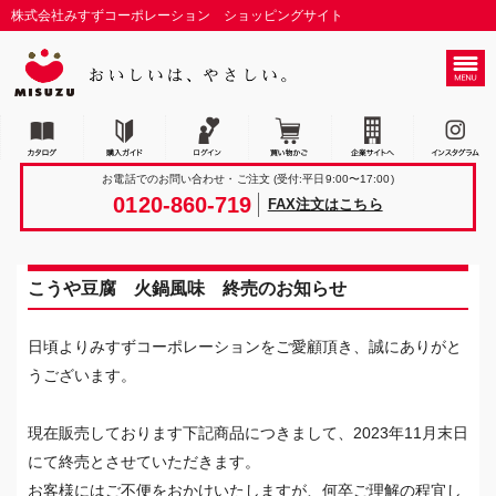
株式会社みすずコーポレーション ショッピングサイト
お電話でのお問い合わせ・ご注文
(受付:平日9:00〜17:00)
0120-860-719
FAX注文はこちら
こうや豆腐 火鍋風味 終売のお知らせ
日頃よりみすずコーポレーションをご愛顧頂き、誠にありがと
うございます。
現在販売しております下記商品につきまして、2023年11月末日
にて終売とさせていただきます。
お客様にはご不便をおかけいたしますが、何卒ご理解の程宜し