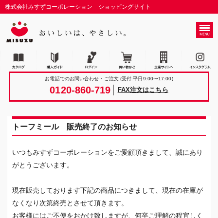
株式会社みすずコーポレーション ショッピングサイト
お電話でのお問い合わせ・ご注文
(受付:平日9:00〜17:00)
0120-860-719
FAX注文はこちら
トーフミール 販売終了のお知らせ
いつもみすずコーポレーションをご愛顧頂きまして、誠にあり
がとうございます。
現在販売しております下記の商品につきまして、現在の在庫が
なくなり次第終売とさせて頂きます。
お客様にはご不便をおかけ致しますが、何卒ご理解の程宜しく