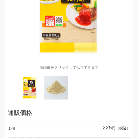
※画像をクリックして拡大できます
通販価格
225
円（税込）
１個