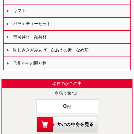
ギフト
バラエティーセット
寿司具材・麺具材
味しみきざみあげ・白あえの素・なめ茸
信州からの贈り物
現在のかごの中
商品金額合計
0
円