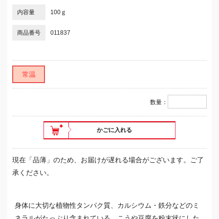
内容量
100ｇ
商品番号
011837
常温
数量：
かごに入れる
現在「品薄」のため、お届けが遅れる場合がございます。ご了
承ください。
身体に大切な植物性タンパク質、カルシウム・鉄分などのミ
ネラルがたっぷり含まれている、こうや豆腐を粉末状にした