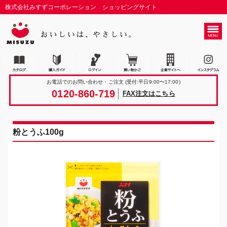
株式会社みすずコーポレーション ショッピングサイト
お電話でのお問い合わせ・ご注文
(受付:平日9:00〜17:00)
0120-860-719
FAX注文はこちら
粉とうふ100g