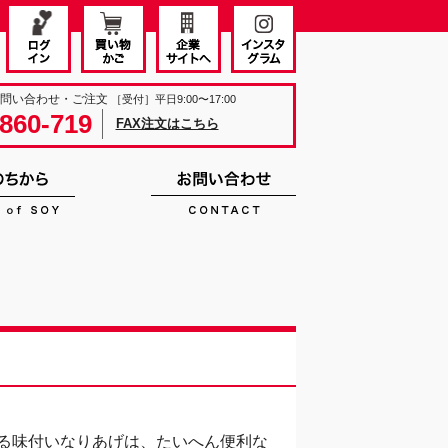
お問い合わせ・ご注文
［受付］平日9:00〜17:00
860-719
FAX注文はこちら
る味付いなりあげは、たいへん便利な