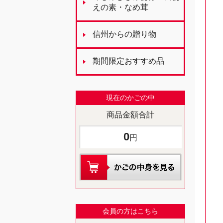
えの素・なめ茸
信州からの贈り物
期間限定おすすめ品
現在のかごの中
商品金額合計
0
円
会員の方はこちら