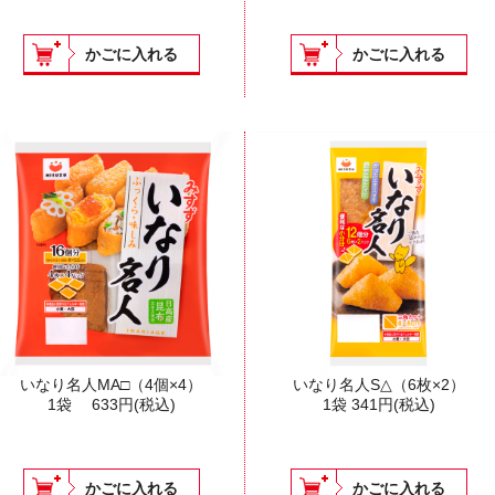
かごに入れる
かごに入れる
いなり名人MA□（4個×4）
いなり名人S△（6枚×2）
1袋
633
円(税込)
1袋
341
円(税込)
かごに入れる
かごに入れる