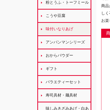
粉とうふ・トーフミール
商品
しく
こうや豆腐
お楽
味付いなりあげ
アンパンマンシリーズ
おからパウダー
ギフト
バラエティーセット
寿司具材・麺具材
味しみきざみあげ・白あ