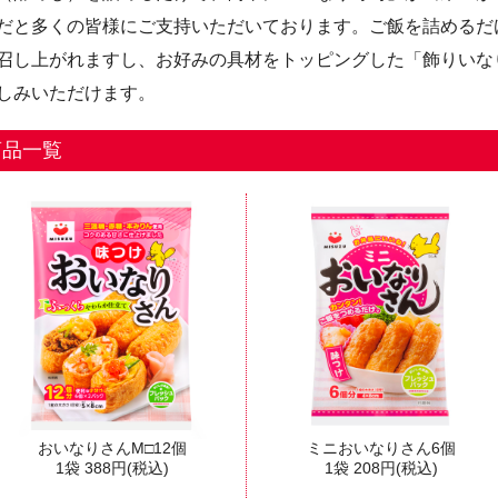
だと多くの皆様にご支持いただいております。ご飯を詰めるだ
召し上がれますし、お好みの具材をトッピングした「飾りいな
しみいただけます。
商品一覧
おいなりさんM□12個
ミニおいなりさん6個
1袋
388
円(税込)
1袋
208
円(税込)