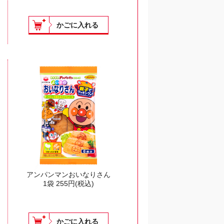
かごに入れる
アンパンマンおいなりさん
1袋
255
円(税込)
かごに入れる