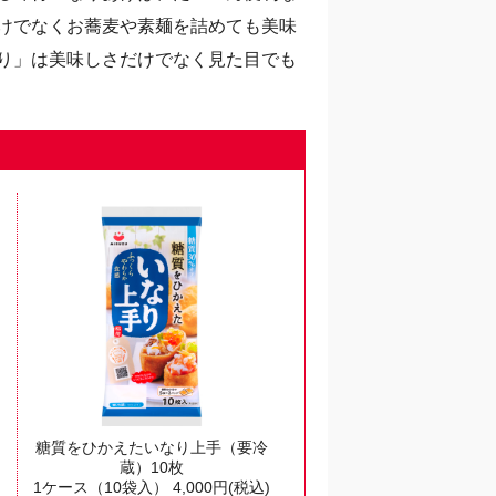
けでなくお蕎麦や素麺を詰めても美味
り」は美味しさだけでなく見た目でも
糖質をひかえたいなり上手（要冷
蔵）10枚
1ケース（10袋入）
4,000
円(税込)