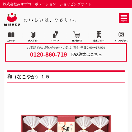
株式会社みすずコーポレーション ショッピングサイト
お電話でのお問い合わせ・ご注文
(受付:平日9:00〜17:00)
0120-860-719
FAX注文はこちら
和（なごやか）１５