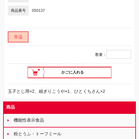
商品番号
050137
常温
数量：
かごに入れる
玉子とじ用×2、細ぎりこうや×1、ひとくちさん×2
商品
機能性表示食品
粉とうふ・トーフミール