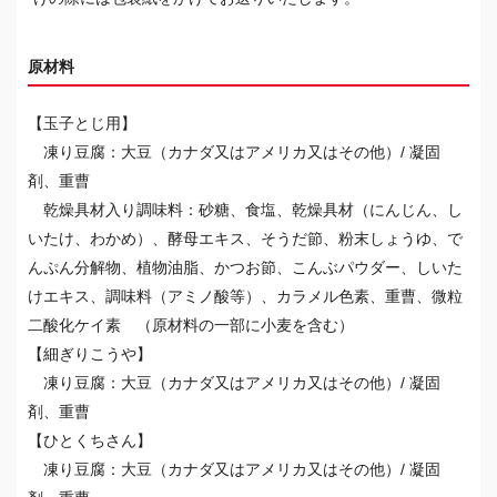
原材料
【玉子とじ用】
凍り豆腐：大豆（カナダ又はアメリカ又はその他）/ 凝固
剤、重曹
乾燥具材入り調味料：砂糖、食塩、乾燥具材（にんじん、し
いたけ、わかめ）、酵母エキス、そうだ節、粉末しょうゆ、で
んぷん分解物、植物油脂、かつお節、こんぶパウダー、しいた
けエキス、調味料（アミノ酸等）、カラメル色素、重曹、微粒
二酸化ケイ素 （原材料の一部に小麦を含む）
【細ぎりこうや】
凍り豆腐：大豆（カナダ又はアメリカ又はその他）/ 凝固
剤、重曹
【ひとくちさん】
凍り豆腐：大豆（カナダ又はアメリカ又はその他）/ 凝固