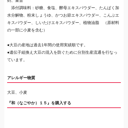
剤、重曹
添付調味料：砂糖、食塩、酵母エキスパウダー、たんぱく加
水分解物、粉末しょうゆ、かつお節エキスパウダー、こんぶエ
キスパウダー、しいたけエキスパウダー、植物油脂 （原材料
の一部に小麦を含む）
●大豆の産地は過去1年間の使用実績順です。
●遺伝子組換え大豆の混入を防ぐために分別生産流通を行なっ
ています。
アレルギー物質
大豆、小麦
『和（なごやか）１５』を購入する