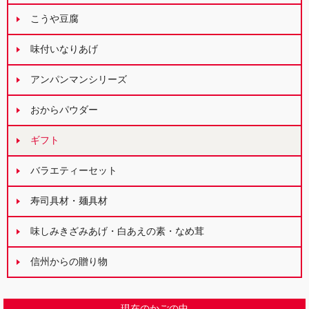
こうや豆腐
味付いなりあげ
アンパンマンシリーズ
おからパウダー
ギフト
バラエティーセット
寿司具材・麺具材
味しみきざみあげ・白あえの素・なめ茸
信州からの贈り物
現在のかごの中