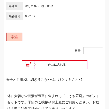
内容量
凍り豆腐（3種）×5個
商品番号
050137
常温
数量：
かごに入れる
玉子とじ用×2、細ぎりこうや×1、ひとくちさん×2
体に大切な栄養素が豊富に含まれる「こうや豆腐」のギフト
セットです。季節のご挨拶やお土産にご利用ください。お届
けの際には包装紙をかけてお送りいたします。