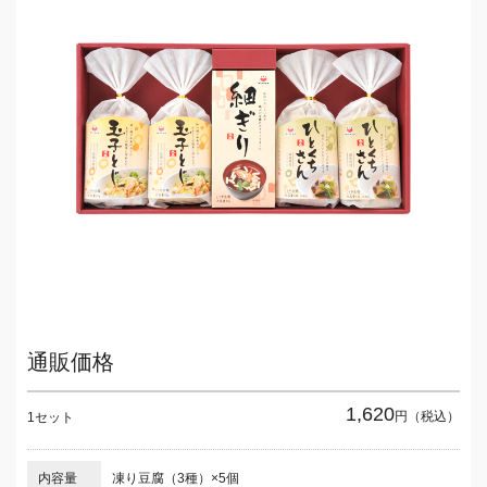
通販価格
1,620
円（税込）
1セット
内容量
凍り豆腐（3種）×5個