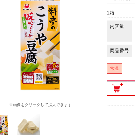
1箱
内容量
商品番号
常温
※画像をクリックして拡大できます