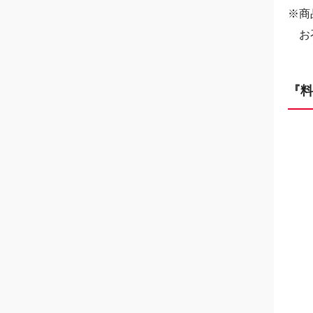
※商
お召
『料