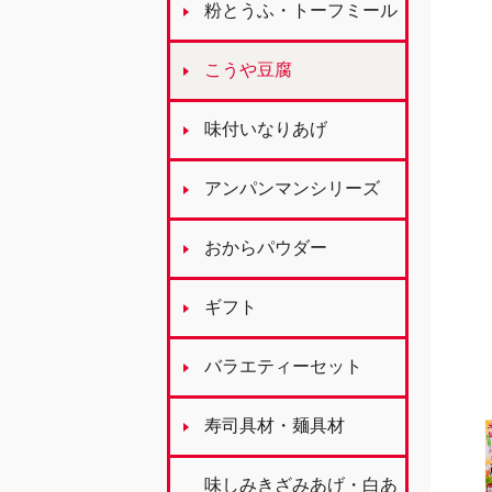
粉とうふ・トーフミール
こうや豆腐
味付いなりあげ
アンパンマンシリーズ
おからパウダー
ギフト
バラエティーセット
寿司具材・麺具材
味しみきざみあげ・白あ