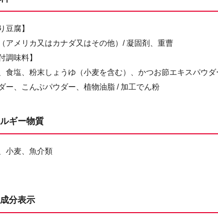
り豆腐】
（アメリカ又はカナダ又はその他）/ 凝固剤、重曹
付調味料】
、食塩、粉末しょうゆ（小麦を含む）、かつお節エキスパウダ
ダー、こんぶパウダー、植物油脂 / 加工でん粉
ルギー物質
、小麦、魚介類
成分表示