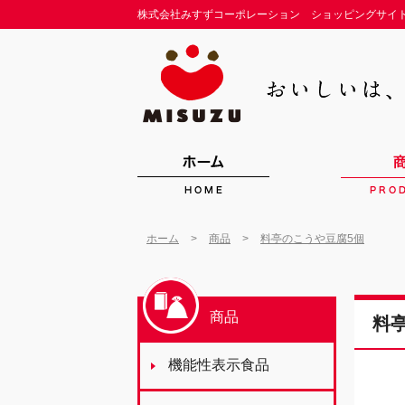
株式会社みすずコーポレーション ショッピングサイ
>
>
ホーム
商品
料亭のこうや豆腐5個
商品
料
機能性表示食品