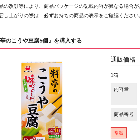
品の改訂等により、商品パッケージの記載内容が異なる場合が
し上がりの際は、必ずお持ちの商品の表示をご確認ください
亭のこうや豆腐5個』を購入する
通販価格
1箱
内容量
商品番号
常温