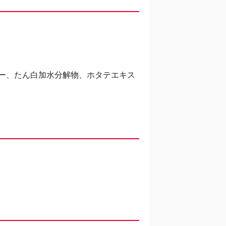
ー、たん白加水分解物、ホタテエキス