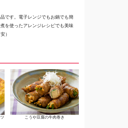
商品です。電子レンジでもお鍋でも簡
め煮を使ったアレンジレシピでも美味
目安）
レツ
こうや豆腐の牛肉巻き