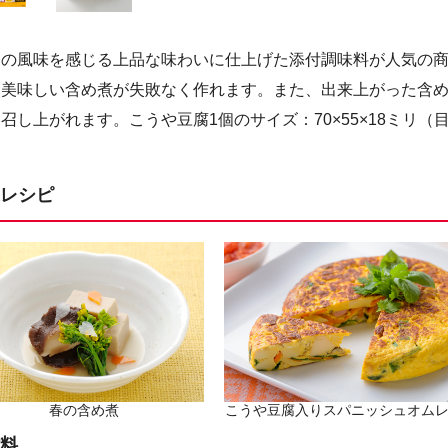
しの風味を感じる上品な味わいに仕上げた添付調味料が人気の
に美味しい含め煮が失敗なく作れます。また、出来上がった含
召し上がれます。こうや豆腐1個のサイズ：70×55×18ミリ（
レシピ
春の含め煮
こうや豆腐入りスパニッシュオム
料