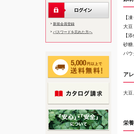
【凍
新規会員登録
大豆
パスワードを忘れた方へ
【添
砂糖
パウ
アレ
大豆
栄養